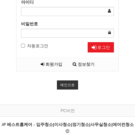
아이디
비밀번호
자동로그인
로그인
회원가입
정보찾기
메인으로
PC버전
베스트홈케어 - 입주청소|이사청소|정기청소|사무실청소|에어컨청소