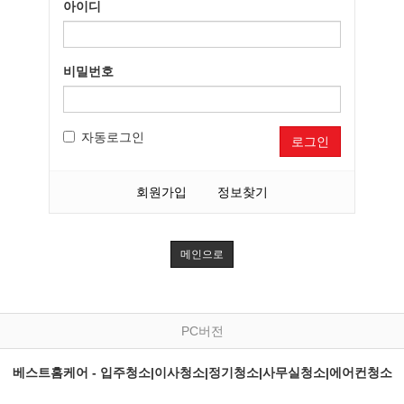
아이디
비밀번호
자동로그인
로그인
회원가입
정보찾기
메인으로
PC버전
베스트홈케어 - 입주청소|이사청소|정기청소|사무실청소|에어컨청소