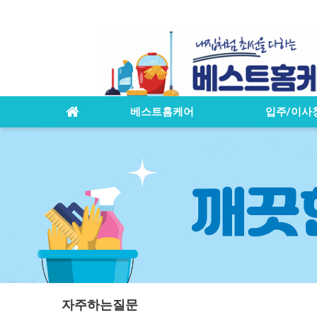
베스트홈케어
입주/이사
자주하는질문