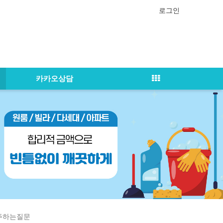
로그인
카카오상담
자주하는질문