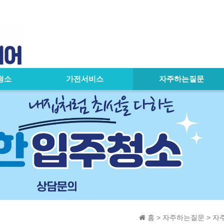
청소
가전서비스
자주하는질문
홈 > 자주하는질문 > 