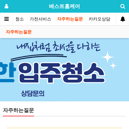
베스트홈케어
입주/이사청소
가전서비스
자주하는질문
카카오상담
자주하는질문
자주하는질문